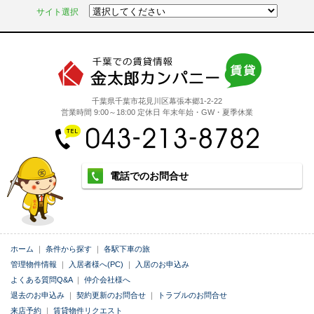
サイト選択
千葉県千葉市花見川区幕張本郷1-2-22
営業時間 9:00～18:00 定休日 年末年始・GW・夏季休業
電話でのお問合せ
ホーム
｜
条件から探す
｜
各駅下車の旅
管理物件情報
｜
入居者様へ(PC)
｜
入居のお申込み
よくある質問Q&A
｜
仲介会社様へ
退去のお申込み
｜
契約更新のお問合せ
｜
トラブルのお問合せ
来店予約
｜
賃貸物件リクエスト