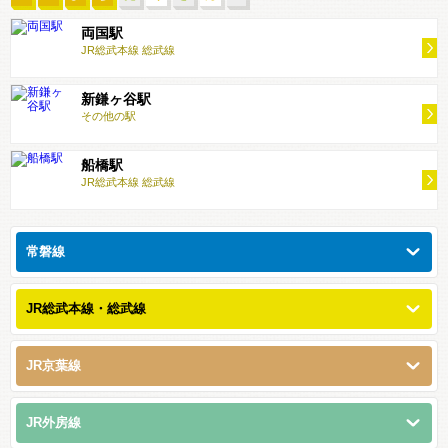
両国駅
JR総武本線 総武線
新鎌ヶ谷駅
その他の駅
船橋駅
JR総武本線 総武線
常磐線
JR総武本線・総武線
JR京葉線
JR外房線