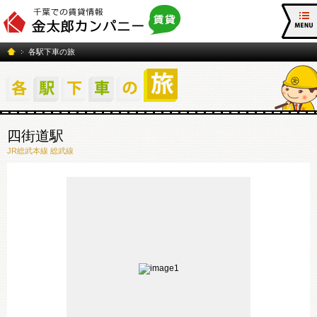
各駅下車の旅
四街道駅
JR総武本線 総武線