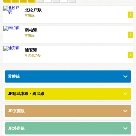
北松戸駅
常磐線
南柏駅
常磐線
浦安駅
その他の駅
常磐線
JR総武本線・総武線
JR京葉線
JR外房線