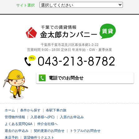
サイト選択
千葉県千葉市花見川区幕張本郷1-2-22
営業時間 9:00～18:00 定休日 年末年始・GW・夏季休業
電話でのお問合せ
ホーム
｜
条件から探す
｜
各駅下車の旅
管理物件情報
｜
入居者様へ(PC)
｜
入居のお申込み
よくある質問Q&A
｜
仲介会社様へ
退去のお申込み
｜
契約更新のお問合せ
｜
トラブルのお問合せ
来店予約
｜
賃貸物件リクエスト