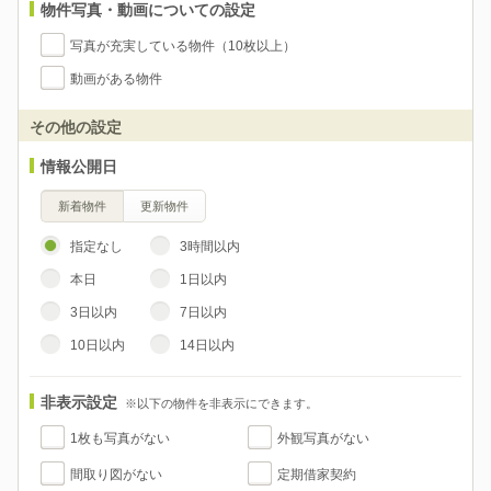
物件写真・動画についての設定
写真が充実している物件（10枚以上）
動画がある物件
その他の設定
情報公開日
新着物件
更新物件
指定なし
3時間以内
本日
1日以内
3日以内
7日以内
10日以内
14日以内
非表示設定
※以下の物件を非表示にできます。
1枚も写真がない
外観写真がない
間取り図がない
定期借家契約